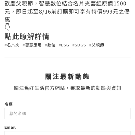
歡慶父親節，智慧數位結合名片夾套組原價1500
元，
即日起至8/16前訂購即可享有特價999元之優
惠
👇
點此瞭解詳情
#
名片夾
#
智慧應用
#
數位
#
ESG
#
SDGS
#
父親節
關注最新動態
關注舊好生活官方網站，獲取最新的動態與資訊
名稱
Email