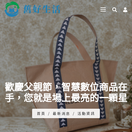
歡慶父親節，智慧數位商品在
手，您就是場上最亮的一顆星
首頁
/
最新消息
/
活動資訊