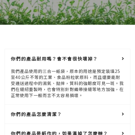
你們的產品耐用嗎？會不會很快壞掉？
我們產品使用的三合一紙袋，原本的用途是預定裝填25
至40公斤不等的工業、食品粉粒狀原料，而且還要能耐
受運送過程中的濕氣、拋摔，質料的強韌度可見一斑。我
們在縫紉重製時，也會特別針對織帶接縫等地方加強，在
正常使用下一般而言不太容易損壞。
你們的產品怎麼清潔？
你們的產品是紙作的，如果濕掉了怎麼辦？